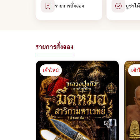
รายการสั่งจอง
บูชาได
รายการสั่งจอง
เข้าใหม่
เข้า