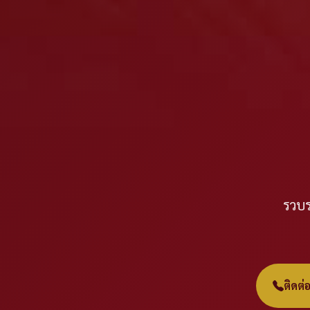
รวบร
ติดต่