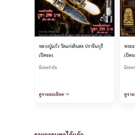
หลวงปู่แก้ว วัดแก่งดินสอ ปราจีนบุรี
พระอา
เปิดจอง
เปิดจ
มียอดจำกัด
มียอดจ
ดูรายละเอียด
ดูราย
รายการบูชาได้แล้ว