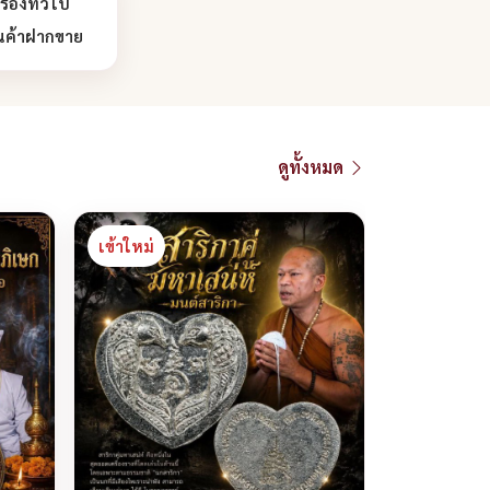
ื่องทั่วไป
นค้าฝากขาย
ดูทั้งหมด
เข้าใหม่