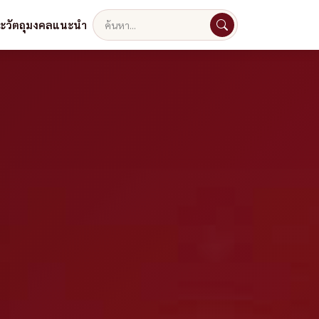
ละวัตถุมงคลแนะนำ
ค้นหา