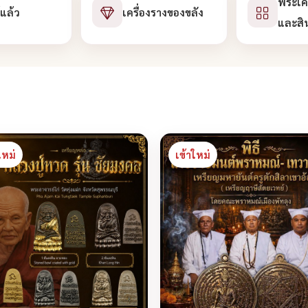
พระเคร
้แล้ว
เครื่องรางของขลัง
และสิ
ใหม่
เข้าใหม่